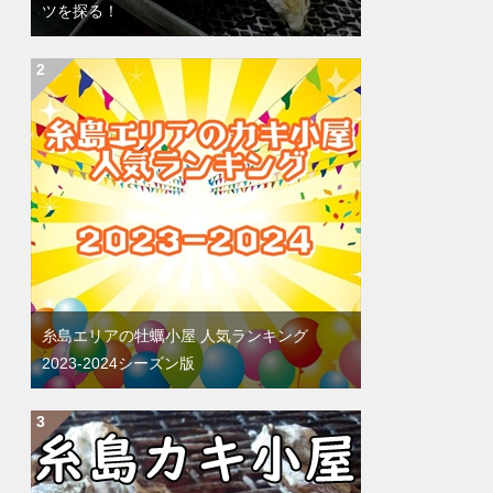
ツを探る！
糸島エリアの牡蠣小屋 人気ランキング
2023-2024シーズン版