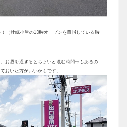
を！（牡蠣小屋の10時オープンを目指している時
す。お昼を過ぎるとちょいと混む時間帯もあるの
めておいた方がいいかもです。