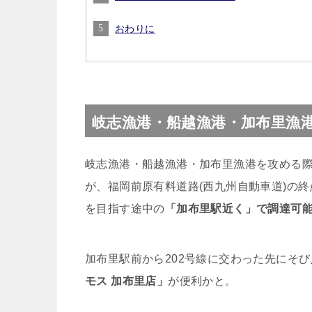
おわりに
岐志漁港・船越漁港・加布里漁
岐志漁港・船越漁港・加布里漁港を攻める
が、福岡前原有料道路(西九州自動車道)の終
を目指す途中の
「加布里駅近く」で調達可
加布里駅前から202号線に交わった先にそ
モス 加布里店」
が便利かと。