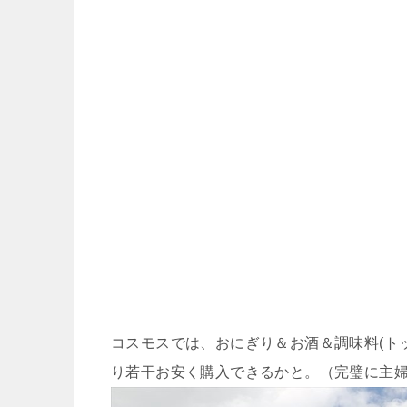
コスモスでは、おにぎり＆お酒＆調味料(ト
り若干お安く購入できるかと。（完璧に主