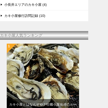
小長井エリアのカキ小屋 (4)
カキ小屋修行訪問記録 (10)
カキ小屋人気ランキング
カキ小屋とはなんぞや？牡蠣小屋発祥のルー