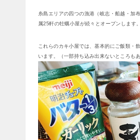
糸島エリアの四つの漁港（岐志・船越・加布
属25軒の牡蠣小屋が続々とオープンします
これらのカキ小屋では、基本的にご飯類・飲
います。（一部持ち込み出来ないところもある