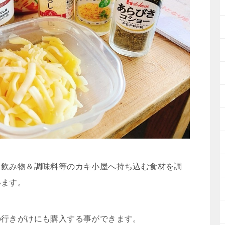
＆飲み物＆調味料等のカキ小屋へ持ち込む食材を調
います。
の行きがけにも購入する事ができます。