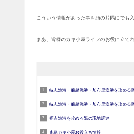
こういう情報があった事を頭の片隅にでも
まあ、皆様のカキ小屋ライフのお役に立てればなにより
岐志漁港・船越漁港・加布里漁港を攻める
岐志漁港・船越漁港・加布里漁港を攻める
福吉漁港を攻める際の現地調達
糸島カキ小屋お役立ち情報