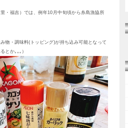
里・福吉）では、例年10月中旬頃から糸島漁協所
。
み物・調味料(トッピング)が持ち込み可能となって
とか｡｡｡）